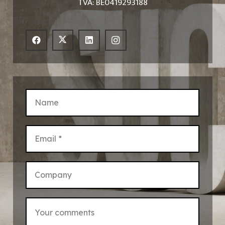
TVA: BE0419293188