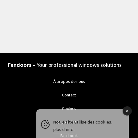
Fendoors
– Your professional windows solutions
À propos de nous
Contact
Cookies
Notre site utilise des cookies,
MyFendoors
plus d'info
.
Facebook