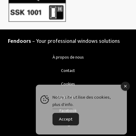
Fendoors
– Your professional windows solutions
À propos de nous
Contact
Cookies
Notre site utilise des cookies,
MyFendoors
plus d'info
.
Facebook
Accept
Instagram